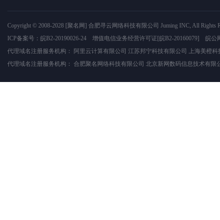
Copyright © 2008-2028
[聚名网]
合肥寻云网络科技有限公司
Juming INC, All Rights 
ICP备案号：
皖B2-20190026-24
增值电信业务经营许可证
[皖B2-20160079]
皖公网
代理域名注册服务机构：
阿里云计算有限公司
江苏邦宁科技有限公司
上海美橙科
代理域名注册服务机构：
合肥聚名网络科技有限公司
北京新网数码信息技术有限