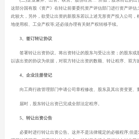
(二)企业兼并、出售、联营、股份经营…”所似，股东转让的
这部分国有股《资产》在转让前要委托资产评估部门进行资产评估
此较大，另外，欲受让出资的新股东若以上述无形资产投入公司，根
地使用权、工业产权等;还必须办理有关财产权转移手续。
3、签订转让协议
签署转让出资协议。将出资转让的股东与受让出资；的股东或
以该出资的协议为依据，对双方转让出资的数额、转让程序、双方
4、企业注册登记
向工商行政管理部门申请公司章程修改、股东及其出资变更、
届时，股东转让出资已完成全部法定程序。
5、转让出资公告
必要时进行转让出资公告。这并不是法律规定的必顿程序
;但