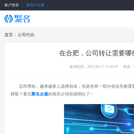
账户登录
新用户注册
SSL证书
云服务器
首页
>
公司代办
在合肥，公司转让需要哪
发布时间：2022-06-27 15:10:19
来源：
总所周知，越来越多人选择创业，但是也有一部分创业失败需
程呢？看完
聚名企服
的相关介绍你就明白了
~