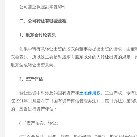
公司营业执照副本复印件
二、公司转让有哪些流程
1、股东会讨论表决
如果中请有意转让出资的股东向董事会提出出资的请求，由董
东会表决，所以这主要是对股东向股东以外的人转让出资的规定。
股东达成转让出资意向。
2、
资产评估
转让出资中对涉及的国有资产和
土地使用权
、工业产权、专有
院
1991年11月发布了《国有资产评估管理办法》，该《办法》第3
的，应当进行资产评估：
(一)资产拍卖、转让;