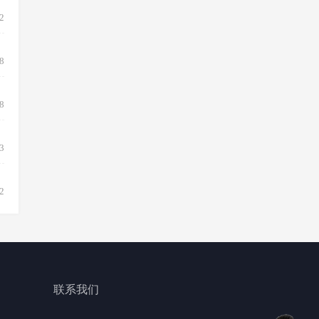
2
8
8
3
2
联系我们