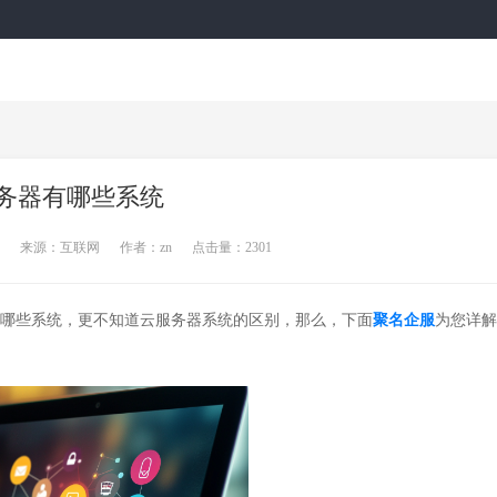
企业建站
商标知产
企业邮箱
DNS产
务器有哪些系统
来源：互联网
作者：zn
点击量：2301
哪些系统，更不知道云服务器系统的区别，那么，下面
聚名企服
为您详解