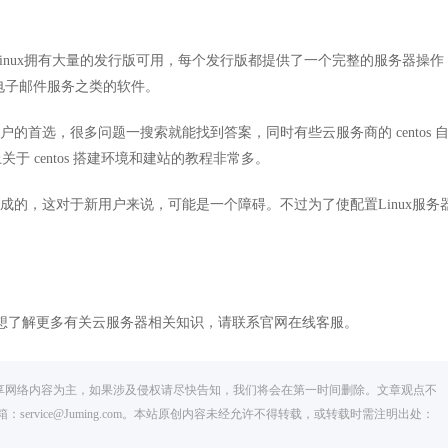
inux拥有大量的发行版可用，每个发行版都提供了一个完整的服务器操作
电子邮件服务之类的软件。
是用户的首选，很多问题一搜索就能找到答案，同时有些云服务商的 centos 
关于 centos 搭建环境和建站的教程非常多。
成的，这对于新用户来说，可能是一个障碍。不过为了使配置Linux服务
了解更多有关云服务器相关知识，请联系官网在线客服。
分享网络内容为主，如果涉及侵权请尽快告知，我们将会在第一时间删除。文章观点不
箱：service@Juming.com。本站原创内容未经允许不得转载，或转载时需注明出处：