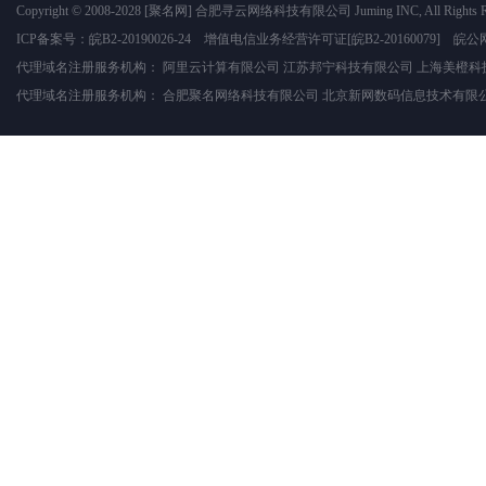
Copyright © 2008-2028
[聚名网]
合肥寻云网络科技有限公司
Juming INC, All Rights 
ICP备案号：
皖B2-20190026-24
增值电信业务经营许可证
[皖B2-20160079]
皖公网
代理域名注册服务机构：
阿里云计算有限公司
江苏邦宁科技有限公司
上海美橙科
代理域名注册服务机构：
合肥聚名网络科技有限公司
北京新网数码信息技术有限