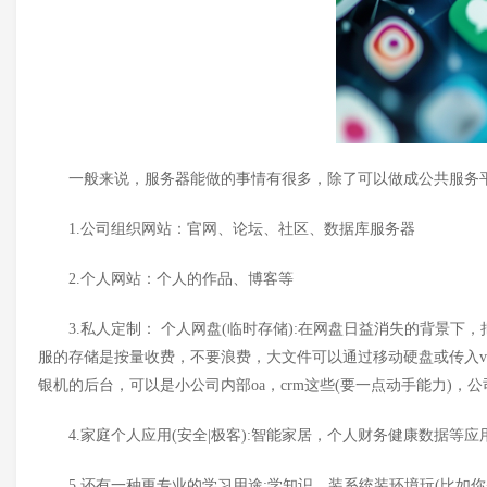
一般来说，服务器能做的事情有很多，除了可以做成公共服务
1.公司组织网站：官网、论坛、社区、数据库服务器
2.个人网站：个人的作品、博客等
3.私人定制： 个人网盘(临时存储):在网盘日益消失的背景下
服的存储是按量收费，不要浪费，大文件可以通过移动硬盘或传入vpn
银机的后台，可以是小公司内部oa，crm这些(要一点动手能力)，公司
4.家庭个人应用(安全|极客):智能家居，个人财务健康数据等应用
5.还有一种更专业的学习用途:学知识，装系统装环境玩(比如你是搞w