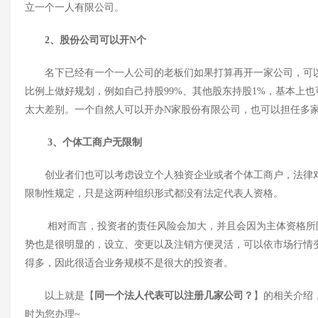
立一个一人有限公司。
2、
股份公司可以开
N个
名下已经有一个一人公司的老板们如果打算再开一家公司，可
比例上做好规划，例如自己持股
99%、其他股东持股1%，基本上
太大差别。一个自然人可以开办N家股份有限公司，也可以担任多
3、
个体工商户无限制
创业者们也可以考虑设立个人独资企业或者个体工商户，法律
限制性规定，只是这两种组织形式都没有法定代表人资格。
相对而言，投资者的责任风险会加大，并且会因为主体资格所
势也是很明显的，设立、变更以及注销方便灵活，可以依市场行情
得多，因此很适合业务规模不是很大的投资者。
以上就是【
同一个法人代表可以注册几家公司？
】
的相关介绍
时为您办理
~