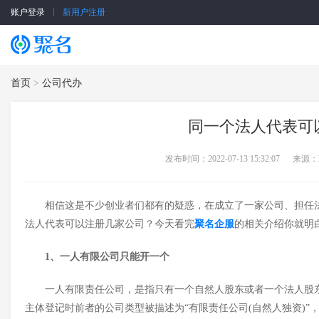
账户登录
新用户注册
SSL证书
云服务器
首页
>
公司代办
同一个法人代表可
发布时间：2022-07-13 15:32:07
来源：
相信这是不少创业者们都有的疑惑，在成立了一家公司、担任
法人代表可以注册几家公司？今天看完
聚名企服
的相关介绍你就明
1、
一人有限公司只能开一个
一人有限责任公司，是指只有一个自然人股东或者一个法人股
主体登记时前者的公司类型被描述为
“有限责任公司(自然人独资)”