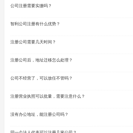
公司注册需要实缴吗？
智利公司注册有什么优势？
注册公司需要几天时间？
注册公司后，地址迁移怎么处理？
公司不经营了，可以放任不管吗？
注册营业执照可以批量，需要注意什么？
没有办公地址，能注册公司吗？
同一个法人代表可以注册几家公司？