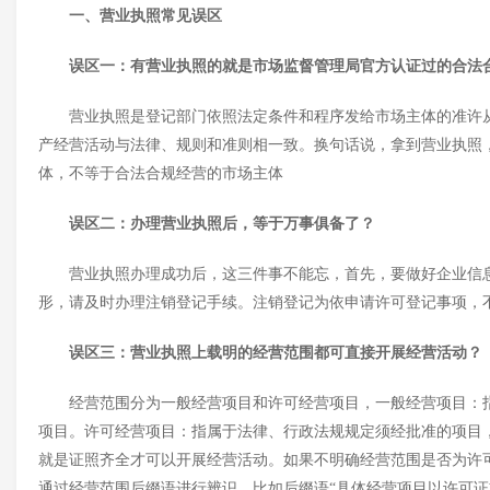
一、营业执照常见误区
误区一：有营业执照的就是市场监督管理局官方认证过的合法
营业执照是登记部门依照法定条件和程序发给市场主体的准许
产经营活动与法律、规则和准则相一致。换句话说，拿到营业执照
体
，不等于合法合规经营的市场主体
误区二：办理营业执照后，等于万事俱备了？
营业执照办理成功后，这三件事不能忘，首先，要做好企业信
形，请及时办理
注销登记
手续。注销登记为依申请许可登记事项，
误区三：营业执照上载明的经营范围都可直接开展经营活动？
经营范围分为一般经营项目和许可经营项目，一般经营项目：
项目。许可经营项目：指属于法律、行政法规规定须经批准的项目
就是证照齐全才可以开展经营活动。如果不明确经营范围是否为许
通过经营范围后缀语进行辨识，比如后缀语
“具体经营项目以许可证